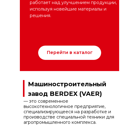
работает над улучшением продукции,
используя новейшие материалы и
решения.
Перейти в каталог
Машиностроительный
завод BERDEX (VAER)
— это современное
высокотехнологичное предприятие,
специализирующееся на разработке и
производстве специальной техники для
агропромышленного комплекса.