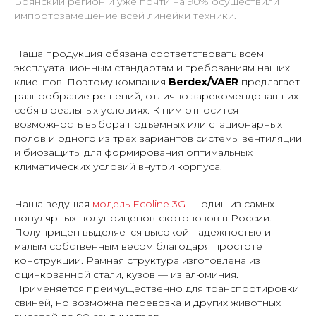
Брянский регион и уже почти на 90% осуществили
импортозамещение всей линейки техники.
Наша продукция обязана соответствовать всем
эксплуатационным стандартам и требованиям наших
клиентов. Поэтому компания
Berdex/VAER
предлагает
разнообразие решений, отлично зарекомендовавших
себя в реальных условиях. К ним относится
возможность выбора подъемных или стационарных
полов и одного из трех вариантов системы вентиляции
и биозащиты для формирования оптимальных
климатических условий внутри корпуса.
Наша ведущая
модель Ecoline 3G
— один из самых
популярных полуприцепов-скотовозов в России.
Полуприцеп выделяется высокой надежностью и
малым собственным весом благодаря простоте
конструкции. Рамная структура изготовлена из
оцинкованной стали, кузов — из алюминия.
Применяется преимущественно для транспортировки
свиней, но возможна перевозка и других животных